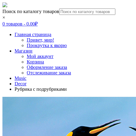
Поиск по каталогу товаров
×
0 товаров -
0.00
₽
Главная страница
Привет, мир!
Прокрутка к якорю
Магазин
Мой аккаунт
Корзина
Оформление заказа
Отслеживание заказа
Music
Decor
Рубрика с подрубриками