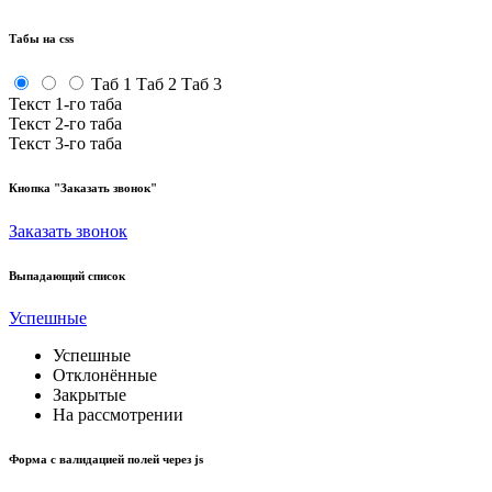
Табы на css
Таб 1
Таб 2
Таб 3
Текст 1-го таба
Текст 2-го таба
Текст 3-го таба
Кнопка "Заказать звонок"
Заказать звонок
Выпадающий список
Успешные
Успешные
Отклонённые
Закрытые
На рассмотрении
Форма с валидацией полей через js